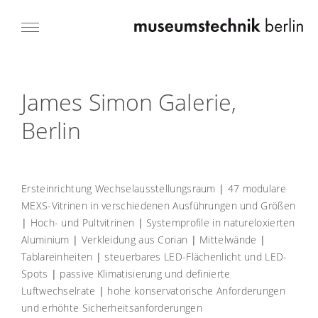
James Simon Galerie,
Berlin
Ersteinrichtung Wechselausstellungsraum
|
47 modulare
MEXS-Vitrinen in verschiedenen Ausführungen und Größen
|
Hoch- und Pultvitrinen
|
Systemprofile in natureloxierten
Aluminium
|
Verkleidung aus Corian
|
Mittelwände
|
Tablareinheiten
|
steuerbares LED-Flächenlicht und LED-
Spots
|
passive Klimatisierung und definierte
Luftwechselrate
|
hohe konservatorische Anforderungen
und erhöhte Sicherheitsanforderungen